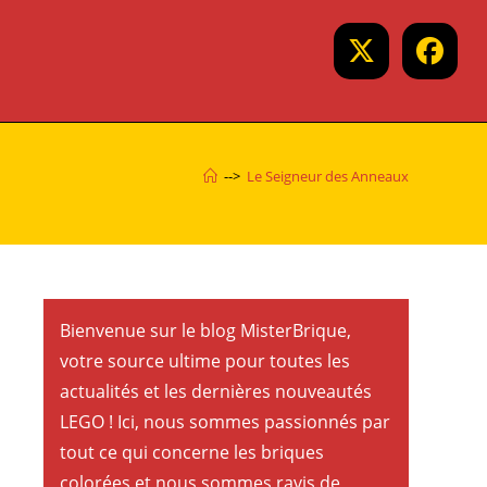
-->
Le Seigneur des Anneaux
Bienvenue sur le blog MisterBrique,
votre source ultime pour toutes les
actualités et les dernières nouveautés
LEGO ! Ici, nous sommes passionnés par
tout ce qui concerne les briques
colorées et nous sommes ravis de