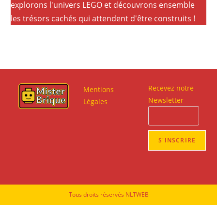
explorons l'univers LEGO et découvrons ensemble
les trésors cachés qui attendent d'être construits !
Recevez notre
Mentions
Newsletter
Légales
Tous droits réservés NLTWEB