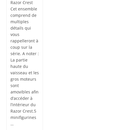
Razor Crest
Cet ensemble
comprend de
multiples
détails qui
vous
rappelleront à
coup sur la
série. A noter :
La partie
haute du
vaisseau et les
gros moteurs
sont
amovibles afin
d’accéder à
l’intérieur du
Razor Crest.5
minifigurines
…