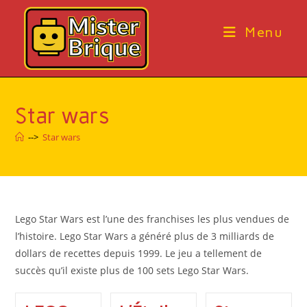
Skip
to
Menu
content
Star wars
-->
Star wars
Lego Star Wars est l’une des franchises les plus vendues de
l’histoire.
Lego Star Wars a généré plus de 3 milliards de
dollars de recettes depuis 1999.
Le jeu a tellement de
succès qu’il existe plus de 100 sets Lego Star Wars.