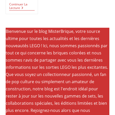
Continuer La
Razor
Lecture
Crest
Star Wars™
Ultimate
Collector
Series
Bienvenue sur le blog MisterBrique, votre source
(75331)
ultime pour toutes les actualités et les dernières
nouveautés LEGO ! Ici, nous sommes passionnés par
tout ce qui concerne les briques colorées et nous
sommes ravis de partager avec vous les dernières
informations sur les sorties LEGO les plus excitantes.
Que vous soyez un collectionneur passionné, un fan
de pop culture ou simplement un amateur de
construction, notre blog est l'endroit idéal pour
rester à jour sur les nouvelles gammes de sets, les
collaborations spéciales, les éditions limitées et bien
plus encore. Rejoignez-nous alors que nous